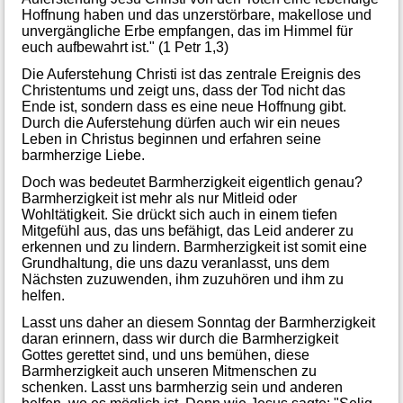
Hoffnung haben und das unzerstörbare, makellose und
unvergängliche Erbe empfangen, das im Himmel für
euch aufbewahrt ist." (1 Petr 1,3)
Die Auferstehung Christi ist das zentrale Ereignis des
Christentums und zeigt uns, dass der Tod nicht das
Ende ist, sondern dass es eine neue Hoffnung gibt.
Durch die Auferstehung dürfen auch wir ein neues
Leben in Christus beginnen und erfahren seine
barmherzige Liebe.
Doch was bedeutet Barmherzigkeit eigentlich genau?
Barmherzigkeit ist mehr als nur Mitleid oder
Wohltätigkeit. Sie drückt sich auch in einem tiefen
Mitgefühl aus, das uns befähigt, das Leid anderer zu
erkennen und zu lindern. Barmherzigkeit ist somit eine
Grundhaltung, die uns dazu veranlasst, uns dem
Nächsten zuzuwenden, ihm zuzuhören und ihm zu
helfen.
Lasst uns daher an diesem Sonntag der Barmherzigkeit
daran erinnern, dass wir durch die Barmherzigkeit
Gottes gerettet sind, und uns bemühen, diese
Barmherzigkeit auch unseren Mitmenschen zu
schenken. Lasst uns barmherzig sein und anderen