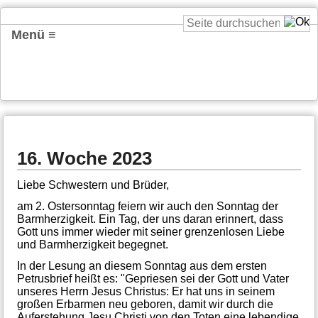
Menü ≡
16. Woche 2023
Liebe Schwestern und Brüder,
am 2. Ostersonntag feiern wir auch den Sonntag der
Barmherzigkeit. Ein Tag, der uns daran erinnert, dass
Gott uns immer wieder mit seiner grenzenlosen Liebe
und Barmherzigkeit begegnet.
In der Lesung an diesem Sonntag aus dem ersten
Petrusbrief heißt es: "Gepriesen sei der Gott und Vater
unseres Herrn Jesus Christus: Er hat uns in seinem
großen Erbarmen neu geboren, damit wir durch die
Auferstehung Jesu Christi von den Toten eine lebendige