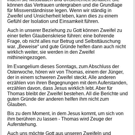
können das Vertrauen untergraben und die Grundlage
für Missverständnisse legen. Wenn wir ständig in
Zweifel und Unsicherheit leben, kann dies zu einem
Gefühl der Isolation und Einsamkeit führen.
Auch in unserer Beziehung zu Gott können Zweifel zu
einer tiefen Glaubenskriese führen: eine bohrende
Frage, ob nicht alles nur Betrug und Selbsttäuschung
war. „Beweise“ und gute Gründe helfen dann auch nicht
wirklich weiter, sie werden in den Zweifel
mithineingezogen.
Im Evangelium dieses Sonntags, zum Abschluss der
Osterwoche, hören wir von Thomas, einem der Jünger,
der in einem schweren Zweifel steckt. Alle anderen
erzählen von ihren Begegnungen mit dem Auferstanden,
erzählen davon, dass Jesus wirklich lebt. Aber für
Thomas bleibt der Zweifel bestehen. All die Berichte und
guten Gründe der anderen helfen ihm nicht zum
Glauben.
Bis zu dem Moment, in dem Jesus kommt, um sich von
ihm berühren zu lassen - Thomas wird Zeuge der
Auferstehung.
Auch uns möchte Gott aus unseren Zweifeln und