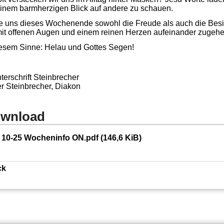
einem barmherzigen Blick auf andere zu schauen.
 uns dieses Wochenende sowohl die Freude als auch die Besi
mit offenen Augen und einem reinen Herzen aufeinander zugeh
iesem Sinne: Helau und Gottes Segen!
er Steinbrecher, Diakon
wnload
10-25 Wocheninfo ON.pdf
(146,6 KiB)
ck