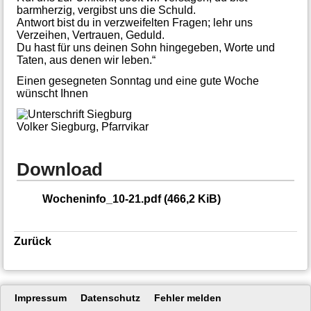
barmherzig, vergibst uns die Schuld.
Antwort bist du in verzweifelten Fragen; lehr uns
Verzeihen, Vertrauen, Geduld.
Du hast für uns deinen Sohn hingegeben, Worte und
Taten, aus denen wir leben.“
Einen gesegneten Sonntag und eine gute Woche
wünscht Ihnen
Volker Siegburg, Pfarrvikar
Download
Wocheninfo_10-21.pdf
(466,2 KiB)
Zurück
Navigation
Impressum
Datenschutz
Fehler melden
überspringen