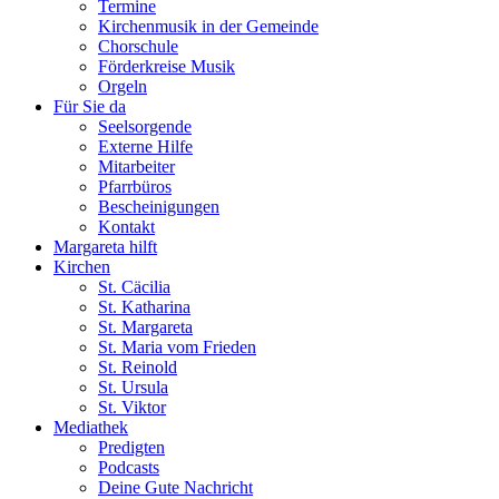
Termine
Kirchenmusik in der Gemeinde
Chorschule
Förderkreise Musik
Orgeln
Für Sie da
Seelsorgende
Externe Hilfe
Mitarbeiter
Pfarrbüros
Bescheinigungen
Kontakt
Margareta hilft
Kirchen
St. Cäcilia
St. Katharina
St. Margareta
St. Maria vom Frieden
St. Reinold
St. Ursula
St. Viktor
Mediathek
Predigten
Podcasts
Deine Gute Nachricht