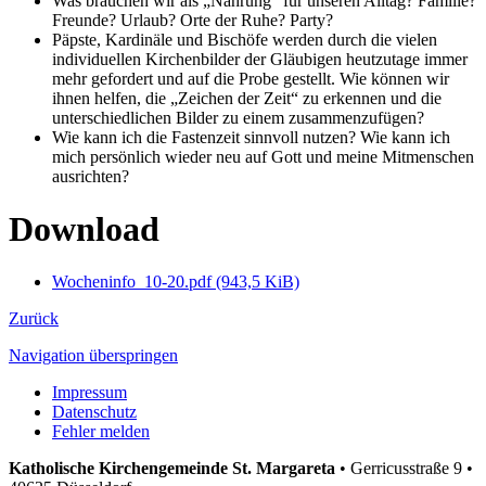
Was brauchen wir als „Nahrung“ für unseren Alltag? Familie?
Freunde? Urlaub? Orte der Ruhe? Party?
Päpste, Kardinäle und Bischöfe werden durch die vielen
individuellen Kirchenbilder der Gläubigen heutzutage immer
mehr gefordert und auf die Probe gestellt. Wie können wir
ihnen helfen, die „Zeichen der Zeit“ zu erkennen und die
unterschiedlichen Bilder zu einem zusammenzufügen?
Wie kann ich die Fastenzeit sinnvoll nutzen? Wie kann ich
mich persönlich wieder neu auf Gott und meine Mitmenschen
ausrichten?
Download
Wocheninfo_10-20.pdf
(943,5 KiB)
Zurück
Navigation überspringen
Impressum
Datenschutz
Fehler melden
Katholische Kirchengemeinde St. Margareta
•
Gerricusstraße 9 •