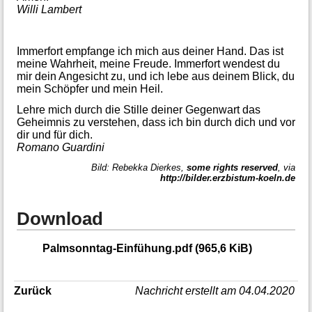
Willi Lambert
Immerfort empfange ich mich aus deiner Hand. Das ist
meine Wahrheit, meine Freude. Immerfort wendest du
mir dein Angesicht zu, und ich lebe aus deinem Blick, du
mein Schöpfer und mein Heil.
Lehre mich durch die Stille deiner Gegenwart das
Geheimnis zu verstehen, dass ich bin durch dich und vor
dir und für dich.
Romano Guardini
Bild: Rebekka Dierkes,
some rights reserved
, via
http://bilder.erzbistum-koeln.de
Download
Palmsonntag-Einfühung.pdf
(965,6 KiB)
Zurück
Nachricht erstellt am 04.04.2020