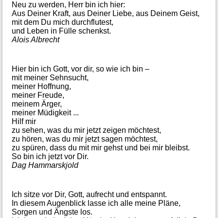
Neu zu werden, Herr bin ich hier:
Aus Deiner Kraft, aus Deiner Liebe, aus Deinem Geist,
mit dem Du mich durchflutest,
und Leben in Fülle schenkst.
Alois Albrecht
Hier bin ich Gott, vor dir, so wie ich bin –
mit meiner Sehnsucht,
meiner Hoffnung,
meiner Freude,
meinem Ärger,
meiner Müdigkeit ...
Hilf mir
zu sehen, was du mir jetzt zeigen möchtest,
zu hören, was du mir jetzt sagen möchtest,
zu spüren, dass du mit mir gehst und bei mir bleibst.
So bin ich jetzt vor Dir.
Dag Hammarskjold
Ich sitze vor Dir, Gott, aufrecht und entspannt.
In diesem Augenblick lasse ich alle meine Pläne,
Sorgen und Ängste los.