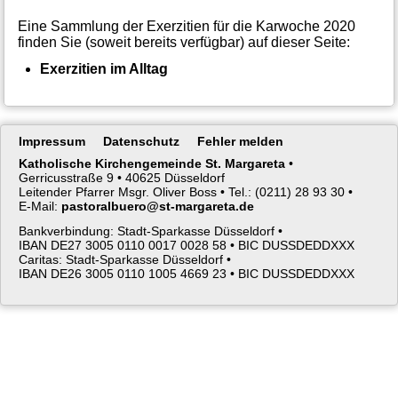
Eine Sammlung der Exerzitien für die Karwoche 2020
finden Sie (soweit bereits verfügbar) auf dieser Seite:
Exerzitien im Alltag
Navigation
Impressum
Datenschutz
Fehler melden
überspringen
Katholische Kirchengemeinde St. Margareta
•
Gerricusstraße 9 •
40625 Düsseldorf
Leitender Pfarrer Msgr. Oliver Boss •
Tel.: (0211) 28 93 30 •
E-Mail:
pastoralbuero@st-margareta.de
Bankverbindung: Stadt-Sparkasse Düsseldorf •
IBAN DE27 3005 0110 0017 0028 58 •
BIC DUSSDEDDXXX
Caritas: Stadt-Sparkasse Düsseldorf •
IBAN DE26 3005 0110 1005 4669 23 •
BIC DUSSDEDDXXX