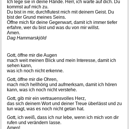
Ich lege sie in deine Hände. Herr, ich warte auf dich. Du
kommst auf mich zu.
Du bist in mir, durchflutest mich mit deinem Geist. Du
bist der Grund meines Seins.
Öffne mich für deine Gegenwart, damit ich immer tiefer
erfahre, wer du bist und was du von mir willst.
Amen.
Dag Hammarskjöld
Gott, öffne mir die Augen
mach weit meinen Blick und mein Interesse, damit ich
sehen kann,
was ich noch nicht erkenne.
Gott, öffne mir die Ohren,
mach mich hellhörig und aufmerksam, damit ich hören
kann, was ich noch nicht verstehe.
Gott, gib mir ein vertrauensvolles Herz,
das sich deinem Wort und deiner Treue überlässt und zu
tun wagt, was es noch nicht getan hat.
Gott, ich weiß, dass ich nur lebe, wenn ich mich von dir
rufen und verändern lasse.
Amen!