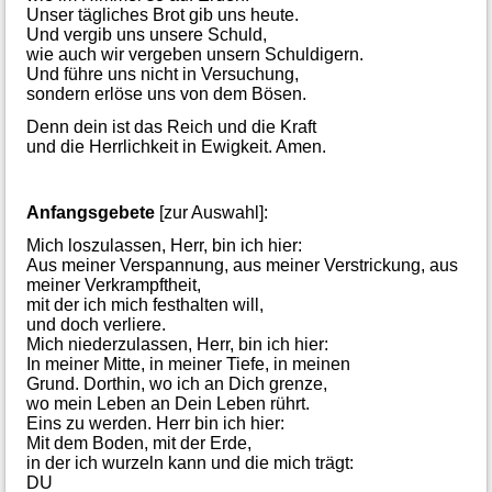
Unser tägliches Brot gib uns heute.
Und vergib uns unsere Schuld,
wie auch wir vergeben unsern Schuldigern.
Und führe uns nicht in Versuchung,
sondern erlöse uns von dem Bösen.
Denn dein ist das Reich und die Kraft
und die Herrlichkeit in Ewigkeit. Amen.
Anfangsgebete
[zur Auswahl]:
Mich loszulassen, Herr, bin ich hier:
Aus meiner Verspannung, aus meiner Verstrickung, aus
meiner Verkrampftheit,
mit der ich mich festhalten will,
und doch verliere.
Mich niederzulassen, Herr, bin ich hier:
In meiner Mitte, in meiner Tiefe, in meinen
Grund. Dorthin, wo ich an Dich grenze,
wo mein Leben an Dein Leben rührt.
Eins zu werden. Herr bin ich hier:
Mit dem Boden, mit der Erde,
in der ich wurzeln kann und die mich trägt:
DU