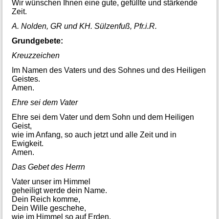
Wir wünschen Ihnen eine gute, gefüllte und stärkende
Zeit.
A. Nolden, GR und KH. Sülzenfuß, Pfr.i.R.
Grundgebete:
Kreuzzeichen
Im Namen des Vaters und des Sohnes und des Heiligen
Geistes.
Amen.
Ehre sei dem Vater
Ehre sei dem Vater und dem Sohn und dem Heiligen
Geist,
wie im Anfang, so auch jetzt und alle Zeit und in
Ewigkeit.
Amen.
Das Gebet des Herrn
Vater unser im Himmel
geheiligt werde dein Name.
Dein Reich komme,
Dein Wille geschehe,
wie im Himmel so auf Erden.