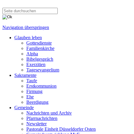
Navigation überspringen
Glauben leben
Gottesdienste
Familienkirche
Alpha
Bibelgespräch
Exerzitien
Tagesevangelium
Sakramente
Taufe
Erstkommunion
Firmung
Ehe
Beerdigung
Gemeinde
Nachrichten und Archiv
Pfarrnachrichten
Newsletter
Pastorale Einheit Düsseldorfer Osten