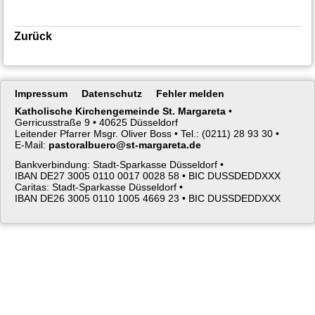
Zurück
Navigation
Impressum
Datenschutz
Fehler melden
überspringen
Katholische Kirchengemeinde St. Margareta
•
Gerricusstraße 9 •
40625 Düsseldorf
Leitender Pfarrer Msgr. Oliver Boss •
Tel.: (0211) 28 93 30 •
E-Mail:
pastoralbuero@st-margareta.de
Bankverbindung: Stadt-Sparkasse Düsseldorf •
IBAN DE27 3005 0110 0017 0028 58 •
BIC DUSSDEDDXXX
Caritas: Stadt-Sparkasse Düsseldorf •
IBAN DE26 3005 0110 1005 4669 23 •
BIC DUSSDEDDXXX